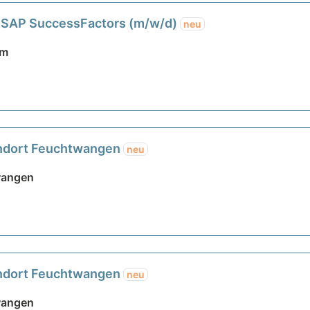
 SAP SuccessFactors (m/w/d)
neu
im
tandort Feuchtwangen
neu
wangen
tandort Feuchtwangen
neu
wangen