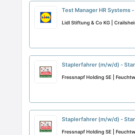
Test Manager HR Systems -
Lidl Stiftung & Co KG | Crailshe
Staplerfahrer (m/w/d) - S
Fressnapf Holding SE | Feucht
Staplerfahrer (m/w/d) - S
Fressnapf Holding SE | Feucht