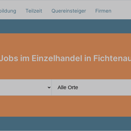
bildung
Teilzeit
Quereinsteiger
Firmen
Jobs im Einzelhandel in Fichtena