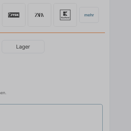
mehr
Lager
hen.