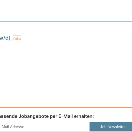
/w/d)
neu
assende Jobangebote per E-Mail erhalten:
Job Newsletter