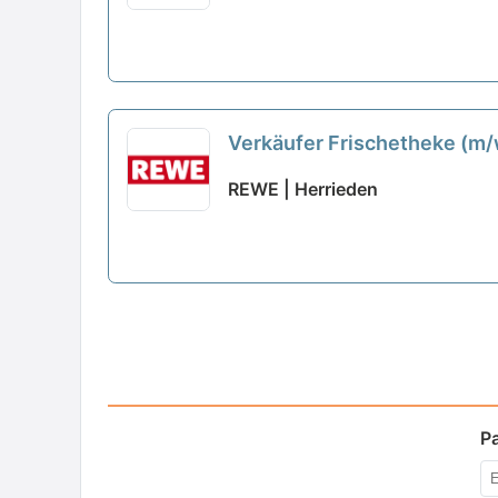
Verkäufer Frischetheke (m
REWE | Herrieden
P