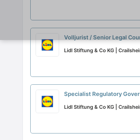
Volljurist / Senior Legal Co
Lidl Stiftung & Co KG | Crailshe
Specialist Regulatory Gov
Lidl Stiftung & Co KG | Crailshe