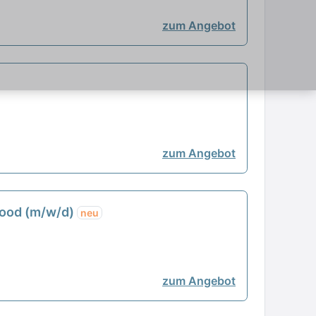
zum Angebot
zum Angebot
Food (m/w/d)
neu
zum Angebot