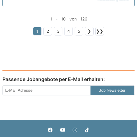
1 - 10 von 126
1
2
3
4
5
❯
❯❯
Passende Jobangebote per E-Mail erhalten:
Job Newsletter