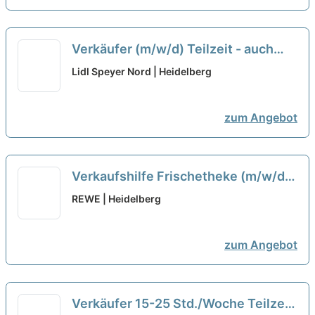
Verkäufer (m/w/d) Teilzeit - auch
Quereinsteiger
neu
Lidl Speyer Nord | Heidelberg
zum Angebot
Verkaufshilfe Frischetheke (m/w/d)
neu
REWE | Heidelberg
zum Angebot
Verkäufer 15-25 Std./Woche Teilzeit