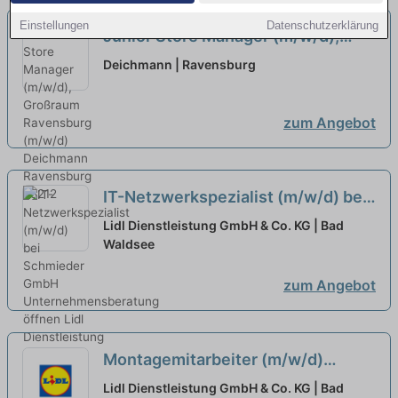
Einstellungen
Datenschutzerklärung
Junior Store Manager (m/w/d),
Großraum Ravensburg (m/w/d)
neu
Deichmann | Ravensburg
zum Angebot
IT-Netzwerkspezialist (m/w/d) bei
Schmieder GmbH
Lidl Dienstleistung GmbH & Co. KG | Bad
Unternehmensberatung öffnen
Waldsee
zum Angebot
Montagemitarbeiter (m/w/d)
Hydraulik / Maschinenbau bei
Lidl Dienstleistung GmbH & Co. KG | Bad