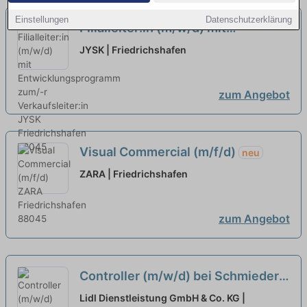
Einstellungen
Datenschutzerklärung
Filialleiter:in (m/w/d) mit
Entwicklungsprogramm zum/-r
JYSK | Friedrichshafen
Verkaufsleiter:in
zum Angebot
Visual Commercial (m/f/d)
neu
ZARA | Friedrichshafen
zum Angebot
Controller (m/w/d) bei Schmieder
GmbH Unternehmensberatung
Lidl Dienstleistung GmbH & Co. KG |