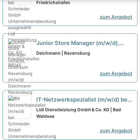
ausgewählt
Friedrichshafen
zum Angebot
Junior Store Manager (m/w/d),
Großraum Ravensburg (m/w/d)
neu
Deichmann | Ravensburg
zum Angebot
IT-Netzwerkspezialist (m/w/d) bei
Schmieder GmbH
Lidl Dienstleistung GmbH & Co. KG | Bad
Unternehmensberatung öffnen
Waldsee
zum Angebot