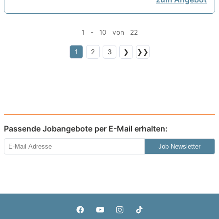
1 - 10 von 22
1
2
3
❯
❯❯
Passende Jobangebote per E-Mail erhalten:
Job Newsletter