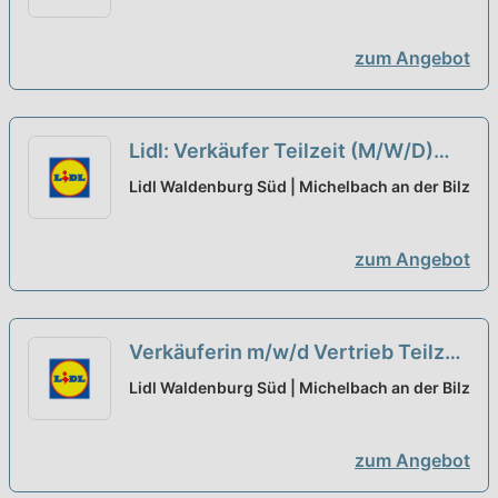
zum Angebot
Lidl: Verkäufer Teilzeit (M/W/D)
neu
Lidl Waldenburg Süd | Michelbach an der Bilz
zum Angebot
Verkäuferin m/w/d Vertrieb Teilzeit
neu
Lidl Waldenburg Süd | Michelbach an der Bilz
zum Angebot