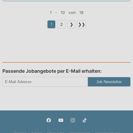
1 - 10 von 18
1
2
❯
❯❯
Passende Jobangebote per E-Mail erhalten:
Job Newsletter
Presse
News
Über Uns
Impressum
Datenschutz