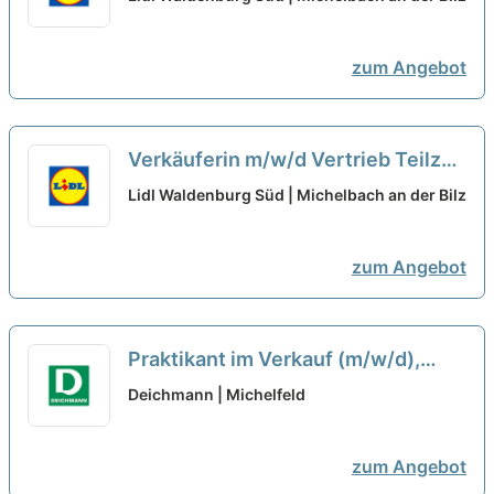
zum Angebot
Verkäuferin m/w/d Vertrieb Teilzeit
neu
Lidl Waldenburg Süd | Michelbach an der Bilz
zum Angebot
Praktikant im Verkauf (m/w/d),
Murrhardt
Deichmann | Michelfeld
zum Angebot