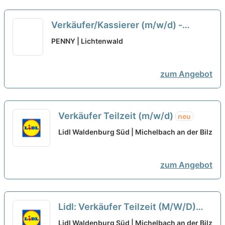
Verkäufer/Kassierer (m/w/d) -
Teilzeit Penny Markt GmbH
neu
PENNY | Lichtenwald
zum Angebot
Verkäufer Teilzeit (m/w/d)
neu
Lidl Waldenburg Süd | Michelbach an der Bilz
zum Angebot
Lidl: Verkäufer Teilzeit (M/W/D)
neu
Lidl Waldenburg Süd | Michelbach an der Bilz