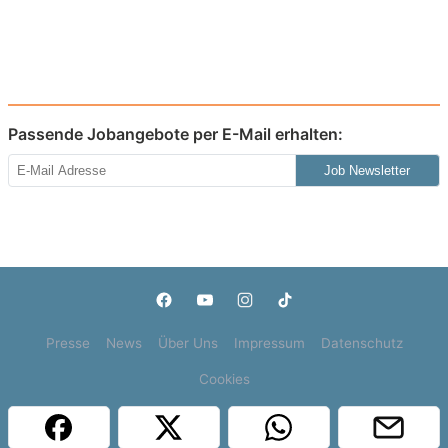
Passende Jobangebote per E-Mail erhalten:
Job Newsletter
Presse
News
Über Uns
Impressum
Datenschutz
Cookies
Copyright © 2000 - 2026 | 1A Infosysteme GmbH | Content by: 1a-sites-jobs
09.08.2026