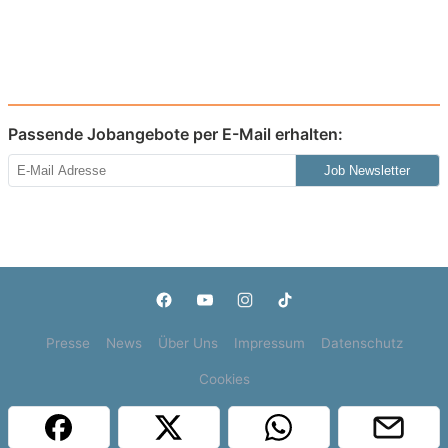
Passende Jobangebote per E-Mail erhalten:
Job Newsletter
Presse
News
Über Uns
Impressum
Datenschutz
Cookies
Copyright © 2000 - 2026 | 1A Infosysteme GmbH | Content by: 1a-sites-jobs
09.08.2026