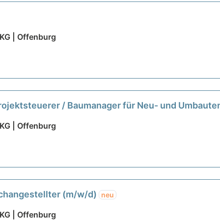
KG | Offenburg
 Projektsteuerer / Baumanager für Neu- und Umbaut
KG | Offenburg
achangestellter (m/w/d)
neu
KG | Offenburg