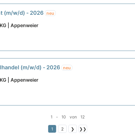
st (m/w/d) - 2026
neu
 KG | Appenweier
lhandel (m/w/d) - 2026
neu
 KG | Appenweier
1 - 10 von 12
1
2
❯
❯❯