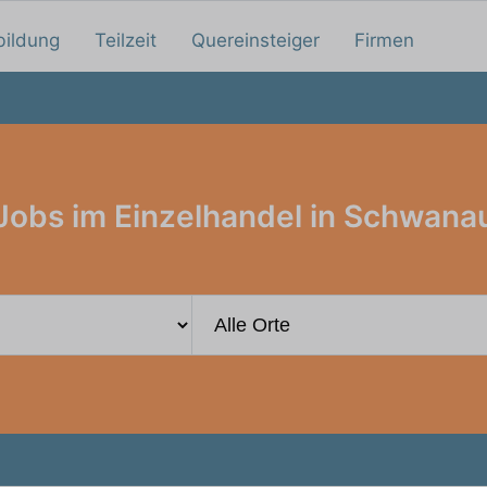
bildung
Teilzeit
Quereinsteiger
Firmen
Jobs im Einzelhandel in Schwana