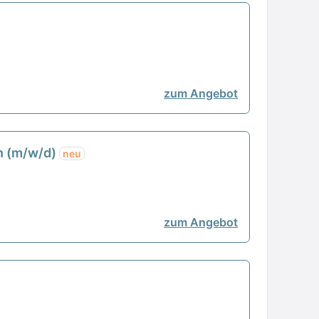
zum Angebot
en (m/w/d)
neu
zum Angebot