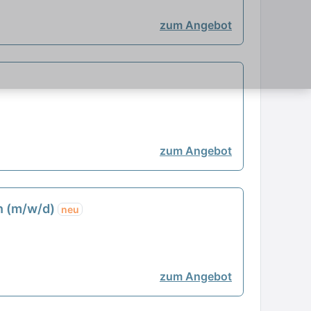
zum Angebot
zum Angebot
en (m/w/d)
neu
zum Angebot