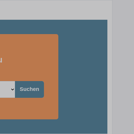
u
Suchen