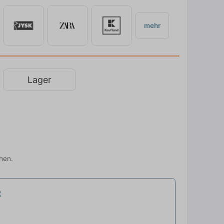
mehr
Lager
chen.
t