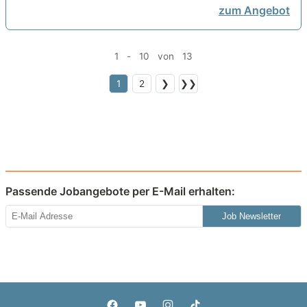
zum Angebot
1 - 10 von 13
1
2
❯
❯❯
Passende Jobangebote per E-Mail erhalten:
Job Newsletter