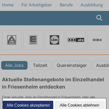
Home
Für Arbeitgeber
Berufe
Ausbildung
Alle Jobs
Teilzeit
Quereinsteiger
Ausbi
Aktuelle Stellenangebote im Einzelhandel
in Friesenheim entdecken
Finde aktuelle Jobs im Einzelhandel in Friesenheim. Hier alle
offenen Stellenangebote im Verkauf, Vertrieb und Handel
Alle Cookies akzeptieren
Alle Cookies ablehnen
vergleichen.