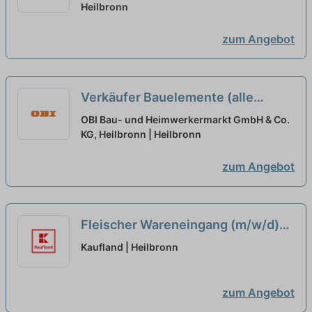
Heilbronn
zum Angebot
Verkäufer Bauelemente (alle
Geschlechter)
neu
OBI Bau- und Heimwerkermarkt GmbH & Co.
KG, Heilbronn | Heilbronn
zum Angebot
Fleischer Wareneingang (m/w/d)
neu
Kaufland | Heilbronn
zum Angebot