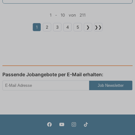
1 - 10 von 211
1
2
3
4
5
❯
❯❯
Passende Jobangebote per E-Mail erhalten:
Job Newsletter