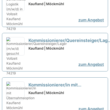
Vollzeit
neu
Kaufland | Möckmühl
zum Angebot
Kommissionierer/Quereinsteiger/Lage
(m/w/d) gesucht Vollzeit
neu
Kaufland | Möckmühl
zum Angebot
Kommissionierer/in mit
Übernahmeoption
neu
Kaufland | Möckmühl
zum Angebot