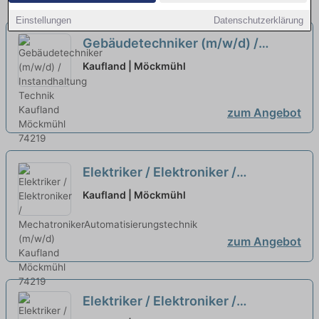
Einstellungen
Datenschutzerklärung
Gebäudetechniker (m/w/d) /
Instandhaltung Technik
neu
Kaufland | Möckmühl
zum Angebot
Elektriker / Elektroniker /
MechatronikerAutomatisierungstechn
Kaufland | Möckmühl
(m/w/d)
neu
zum Angebot
Elektriker / Elektroniker /