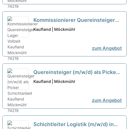
Kommissionierer Quereinsteiger
Lager Vollzeit
neu
Kaufland | Möckmühl
zum Angebot
Quereinsteiger (m/w/d) als Picker
Schichtarbeit
neu
Kaufland | Möckmühl
zum Angebot
Schichtleiter Logistik (m/w/d) in