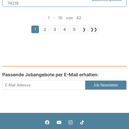
1 - 10 von 42
1
2
3
4
5
❯
❯❯
Passende Jobangebote per E-Mail erhalten:
Job Newsletter