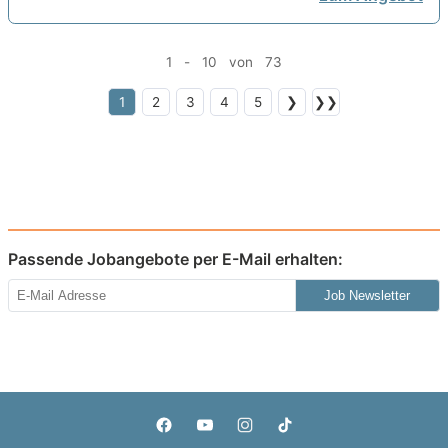
1 - 10 von 73
1
2
3
4
5
❯
❯❯
Passende Jobangebote per E-Mail erhalten:
Job Newsletter