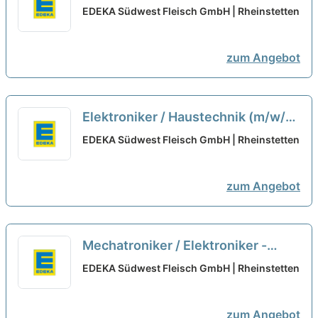
Fördertechnik (m/w/d)
neu
EDEKA Südwest Fleisch GmbH | Rheinstetten
zum Angebot
Elektroniker / Haustechnik (m/w/d)
neu
EDEKA Südwest Fleisch GmbH | Rheinstetten
zum Angebot
Mechatroniker / Elektroniker -
Verpackungstechnik (m/w/d)
neu
EDEKA Südwest Fleisch GmbH | Rheinstetten
zum Angebot