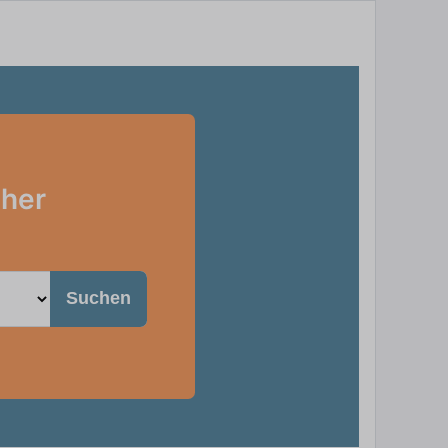
iher
Suchen