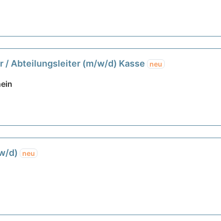
r / Abteilungsleiter (m/w/d) Kasse
neu
ein
/w/d)
neu