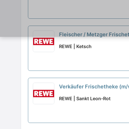
Fleischer / Metzger Frisch
REWE | Ketsch
Verkäufer Frischetheke (m
REWE | Sankt Leon-Rot