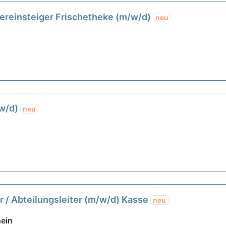
uereinsteiger Frischetheke (m/w/d)
neu
/w/d)
neu
r / Abteilungsleiter (m/w/d) Kasse
neu
ein