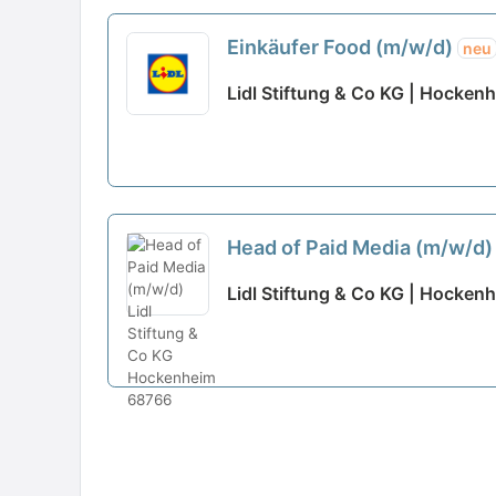
Einkäufer Food (m/w/d)
neu
Lidl Stiftung & Co KG | Hocken
Head of Paid Media (m/w/d
Lidl Stiftung & Co KG | Hocken