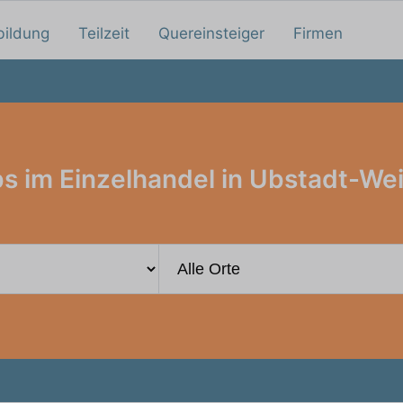
bildung
Teilzeit
Quereinsteiger
Firmen
s im Einzelhandel in Ubstadt-We