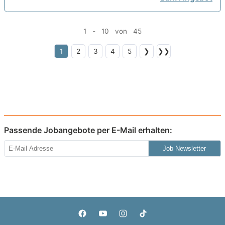
1 - 10 von 45
1
2
3
4
5
❯
❯❯
Passende Jobangebote per E-Mail erhalten:
Job Newsletter