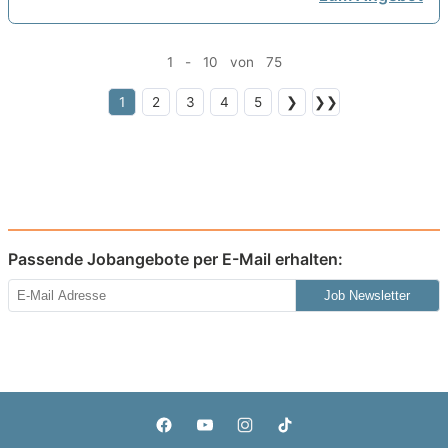
1 - 10 von 75
1
2
3
4
5
❯
❯❯
Passende Jobangebote per E-Mail erhalten:
Job Newsletter