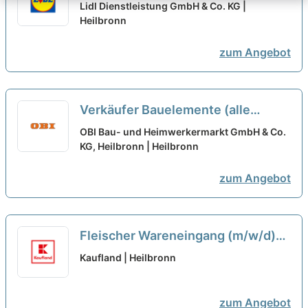
tempster GmbH ausgewählt
Lidl Dienstleistung GmbH & Co. KG |
Heilbronn
zum Angebot
Verkäufer Bauelemente (alle
Geschlechter)
neu
OBI Bau- und Heimwerkermarkt GmbH & Co.
KG, Heilbronn | Heilbronn
zum Angebot
Fleischer Wareneingang (m/w/d)
neu
Kaufland | Heilbronn
zum Angebot