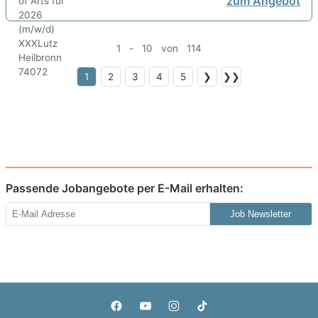
zum Angebot
1 - 10 von 114
1
2
3
4
5
❯
❯❯
Passende Jobangebote per E-Mail erhalten:
Job Newsletter