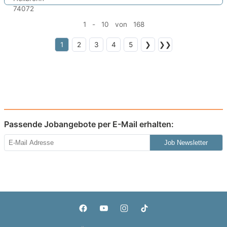
1 - 10 von 168
1
2
3
4
5
❯
❯❯
Passende Jobangebote per E-Mail erhalten:
Job Newsletter