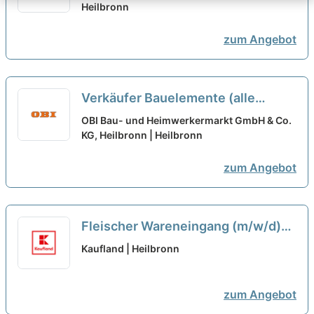
Heilbronn
zum Angebot
Verkäufer Bauelemente (alle
Geschlechter)
neu
OBI Bau- und Heimwerkermarkt GmbH & Co.
KG, Heilbronn | Heilbronn
zum Angebot
Fleischer Wareneingang (m/w/d)
neu
Kaufland | Heilbronn
zum Angebot