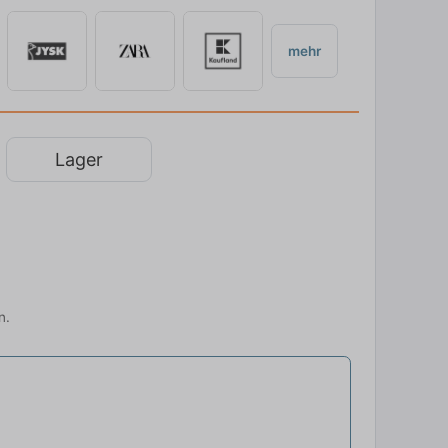
mehr
Lager
n.