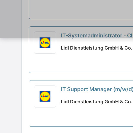
IT-Systemadministrator - C
Lidl Dienstleistung GmbH & Co.
IT Support Manager (m/w/d
Lidl Dienstleistung GmbH & Co.