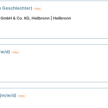
e Geschlechter)
neu
GmbH & Co. KG, Heilbronn | Heilbronn
/w/d)
neu
 (m/w/d)
neu