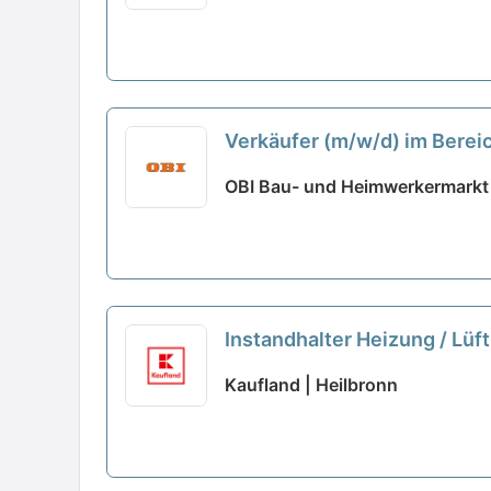
Verkäufer (m/w/d) im Berei
OBI Bau- und Heimwerkermarkt 
Instandhalter Heizung / Lüf
Kaufland | Heilbronn