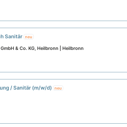
ch Sanitär
neu
GmbH & Co. KG, Heilbronn | Heilbronn
tung / Sanitär (m/w/d)
neu