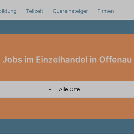
bildung
Teilzeit
Quereinsteiger
Firmen
Jobs im Einzelhandel in Offenau