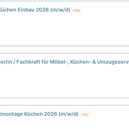
Küchen Einbau 2026 (m/w/d)
neu
r/in / Fachkraft für Möbel-, Küchen- & Umzugsser
elmontage Küchen 2026 (m/w/d)
neu