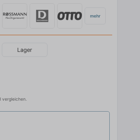
mehr
Lager
l vergleichen.