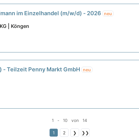
fmann im Einzelhandel (m/w/d) - 2026
neu
 KG | Köngen
) - Teilzeit Penny Markt GmbH
neu
1 - 10 von 14
1
2
❯
❯❯