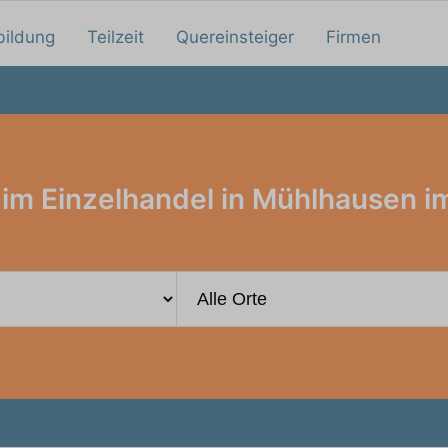
bildung
Teilzeit
Quereinsteiger
Firmen
im Einzelhandel in Mühlhausen i