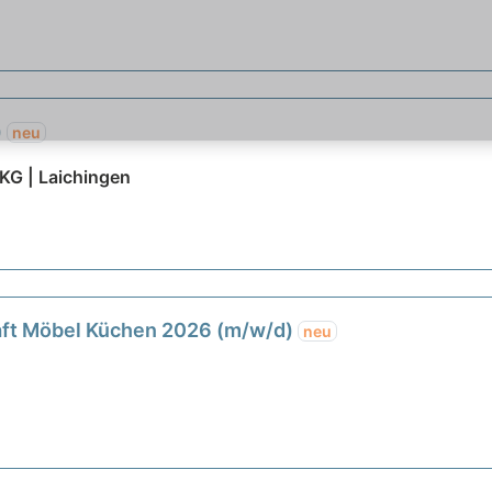
)
neu
KG | Laichingen
ft Möbel Küchen 2026 (m/w/d)
neu