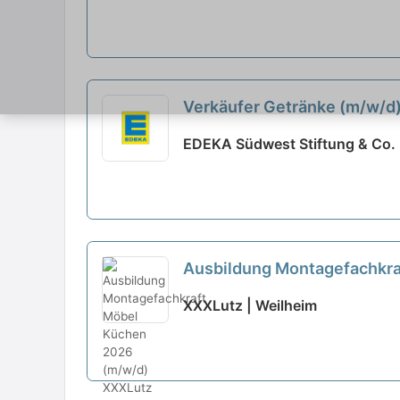
Verkäufer Getränke (m/w/d
EDEKA Südwest Stiftung & Co. 
Ausbildung Montagefachkra
XXXLutz | Weilheim