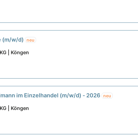
e (m/w/d)
neu
 KG | Köngen
fmann im Einzelhandel (m/w/d) - 2026
neu
 KG | Köngen