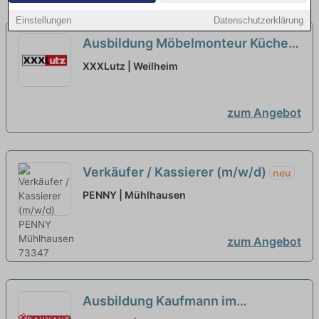
Einstellungen
Datenschutzerklärung
Ausbildung Möbelmonteur Küchen
Einbau 2026 (m/w/d)
neu
XXXLutz | Weilheim
zum Angebot
Verkäufer / Kassierer (m/w/d)
neu
PENNY | Mühlhausen
zum Angebot
Ausbildung Kaufmann im