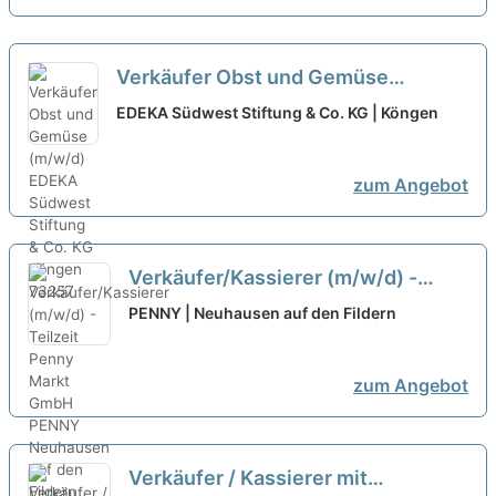
Verkäufer Obst und Gemüse
(m/w/d)
neu
EDEKA Südwest Stiftung & Co. KG | Köngen
zum Angebot
Verkäufer/Kassierer (m/w/d) -
Teilzeit Penny Markt GmbH
neu
PENNY | Neuhausen auf den Fildern
zum Angebot
Verkäufer / Kassierer mit