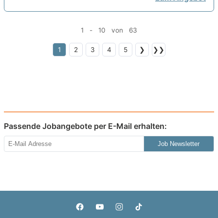
1 - 10 von 63
1
2
3
4
5
❯
❯❯
Passende Jobangebote per E-Mail erhalten:
Job Newsletter