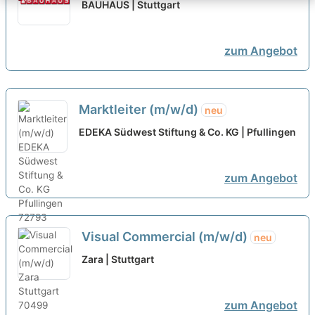
Einzelhandel oder Verkäufer
BAUHAUS | Stuttgart
(m/w/d) Stuttgart-Untertürkheim
neu
zum Angebot
Marktleiter (m/w/d)
neu
EDEKA Südwest Stiftung & Co. KG | Pfullingen
zum Angebot
Visual Commercial (m/w/d)
neu
Zara | Stuttgart
zum Angebot