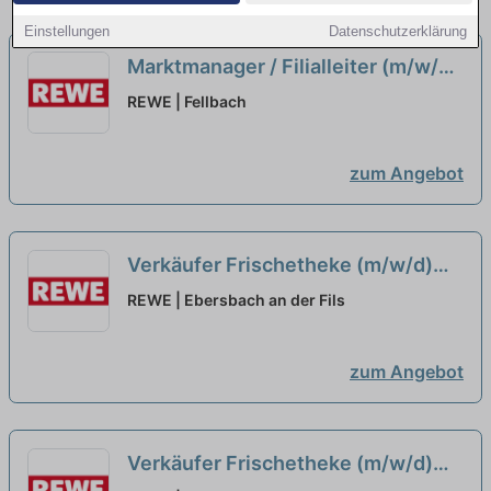
Einstellungen
Datenschutzerklärung
Marktmanager / Filialleiter (m/w/d)
neu
REWE | Fellbach
zum Angebot
Verkäufer Frischetheke (m/w/d)
neu
REWE | Ebersbach an der Fils
zum Angebot
Verkäufer Frischetheke (m/w/d)