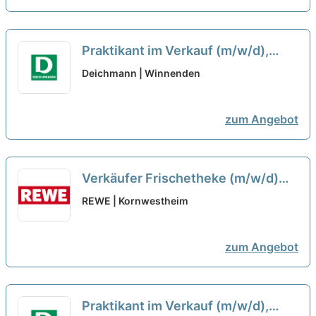
Praktikant im Verkauf (m/w/d),
Winnenden
neu
Deichmann | Winnenden
zum Angebot
Verkäufer Frischetheke (m/w/d)
neu
REWE | Kornwestheim
zum Angebot
Praktikant im Verkauf (m/w/d),