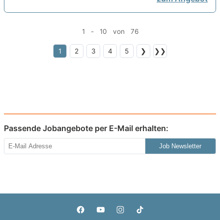
1 - 10 von 76
1
2
3
4
5
❯
❯❯
Passende Jobangebote per E-Mail erhalten:
Job Newsletter