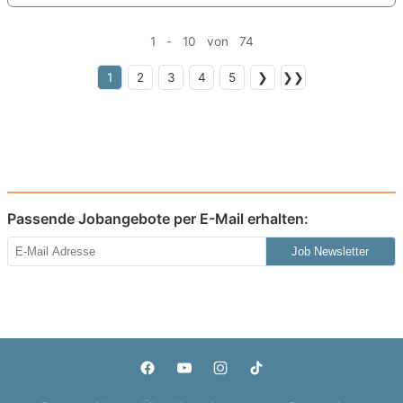
1 - 10 von 74
1
2
3
4
5
❯
❯❯
Passende Jobangebote per E-Mail erhalten:
Job Newsletter