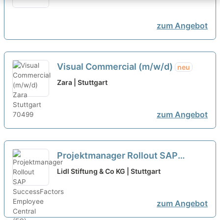
zum Angebot
Visual Commercial (m/w/d)
neu
Zara | Stuttgart
zum Angebot
Projektmanager Rollout SAP
SuccessFactors Employee Central
Lidl Stiftung & Co KG | Stuttgart
(EC) (m/w/d)
neu
zum Angebot