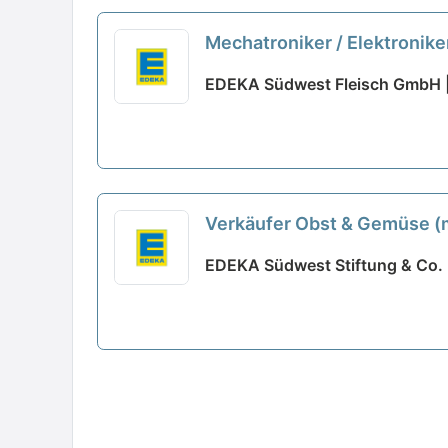
Mechatroniker / Elektronik
EDEKA Südwest Fleisch GmbH |
Verkäufer Obst & Gemüse (m/
EDEKA Südwest Stiftung & Co. K