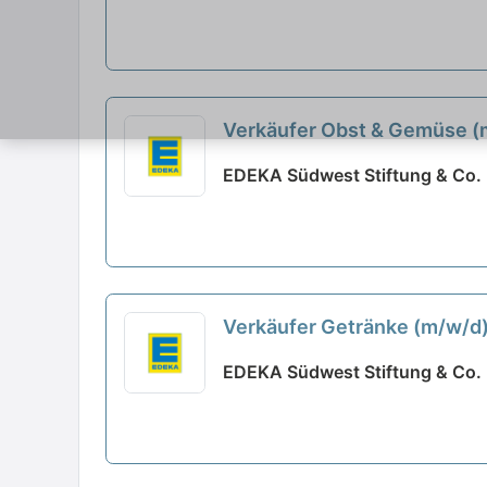
Verkäufer Obst & Gemüse (m/
EDEKA Südwest Stiftung & Co. K
Verkäufer Getränke (m/w/d
EDEKA Südwest Stiftung & Co. K