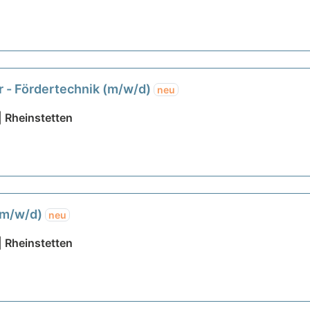
r - Fördertechnik (m/w/d)
neu
 Rheinstetten
 (m/w/d)
neu
 Rheinstetten