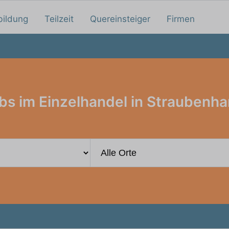
bildung
Teilzeit
Quereinsteiger
Firmen
bs im Einzelhandel in Straubenha