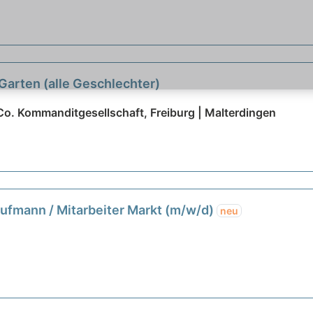
arten (alle Geschlechter)
. Kommanditgesellschaft, Freiburg | Malterdingen
aufmann / Mitarbeiter Markt (m/w/d)
neu