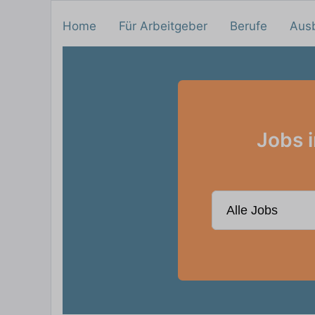
Home
Für Arbeitgeber
Berufe
Aus
Jobs i