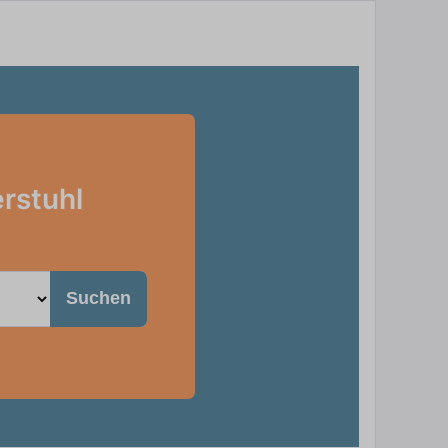
erstuhl
Suchen