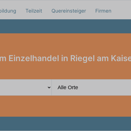
bildung
Teilzeit
Quereinsteiger
Firmen
m Einzelhandel in Riegel am Kais