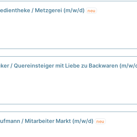
Bedientheke / Metzgerei (m/w/d)
neu
cker / Quereinsteiger mit Liebe zu Backwaren (m/w/
aufmann / Mitarbeiter Markt (m/w/d)
neu