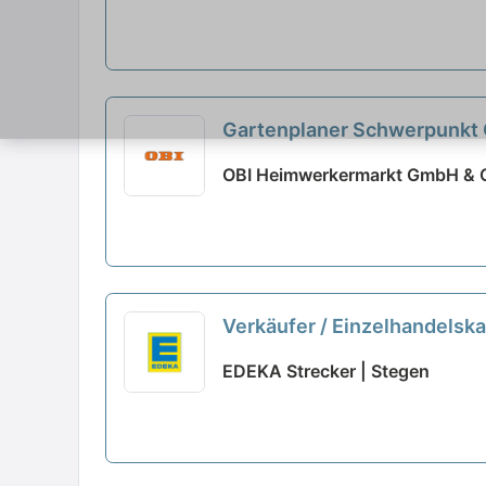
Gartenplaner Schwerpunkt G
OBI Heimwerkermarkt GmbH & Co
Verkäufer / Einzelhandelsk
EDEKA Strecker | Stegen