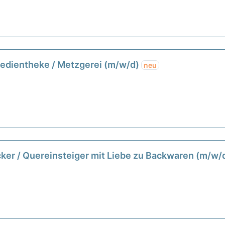
Bedientheke / Metzgerei (m/w/d)
neu
cker / Quereinsteiger mit Liebe zu Backwaren (m/w/