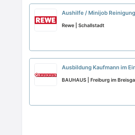
Aushilfe / Minijob Reinigun
Rewe | Schallstadt
Ausbildung Kaufmann im Ein
BAUHAUS | Freiburg im Breisg