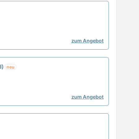
zum Angebot
d)
neu
zum Angebot