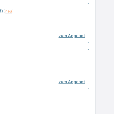
d)
neu
zum Angebot
zum Angebot