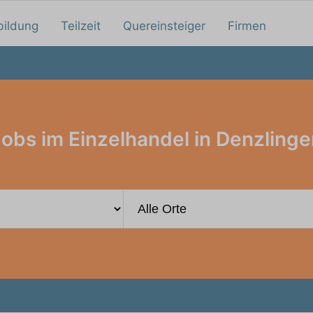
bildung
Teilzeit
Quereinsteiger
Firmen
obs im Einzelhandel in Denzlinge