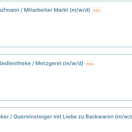
aufmann / Mitarbeiter Markt (m/w/d)
neu
 Bedientheke / Metzgerei (m/w/d)
neu
cker / Quereinsteiger mit Liebe zu Backwaren (m/w/