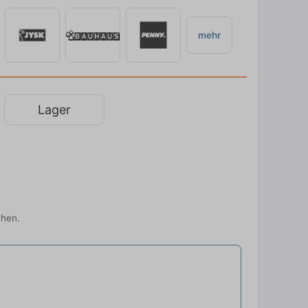
mehr
Lager
chen.