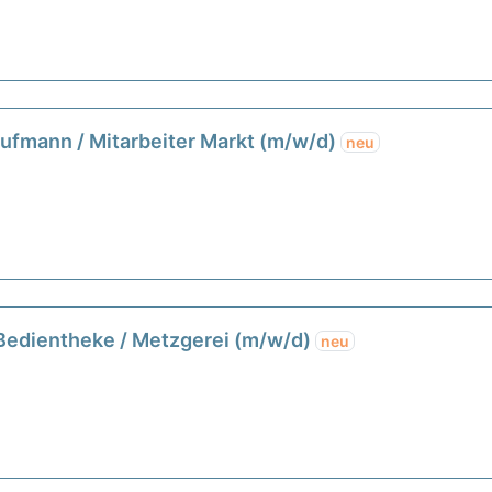
aufmann / Mitarbeiter Markt (m/w/d)
neu
 Bedientheke / Metzgerei (m/w/d)
neu