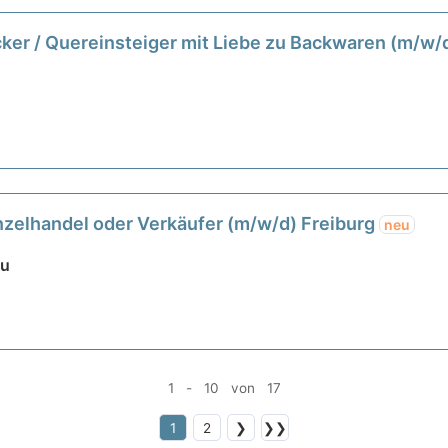
cker / Quereinsteiger mit Liebe zu Backwaren (m/w/
zelhandel oder Verkäufer (m/w/d) Freiburg
neu
au
1 - 10 von 17
1
2
❯
❯❯