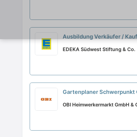
Ausbildung Verkäufer / Kau
EDEKA Südwest Stiftung & Co. 
Gartenplaner Schwerpunkt G
OBI Heimwerkermarkt GmbH & Co