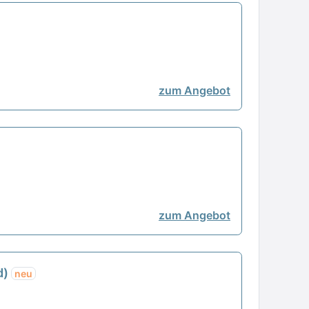
zum Angebot
zum Angebot
d)
neu