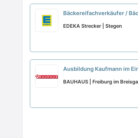
Bäckereifachverkäufer / Bä
EDEKA Strecker | Stegen
Ausbildung Kaufmann im Ein
BAUHAUS | Freiburg im Breisg