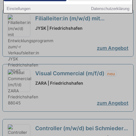
Einstellungen
Datenschutzerklärung
Filialleiter:in (m/w/d) mit
Entwicklungsprogramm zum/-r
JYSK | Friedrichshafen
Verkaufsleiter:in
zum Angebot
Visual Commercial (m/f/d)
neu
ZARA | Friedrichshafen
zum Angebot
Controller (m/w/d) bei Schmieder