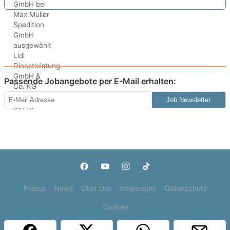
Passende Jobangebote per E-Mail erhalten:
Job Newsletter
Presse
News
Über Uns
Impressum
Datenschutz
Cookies