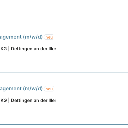
anagement (m/w/d)
neu
G | Dettingen an der Iller
anagement (m/w/d)
neu
G | Dettingen an der Iller