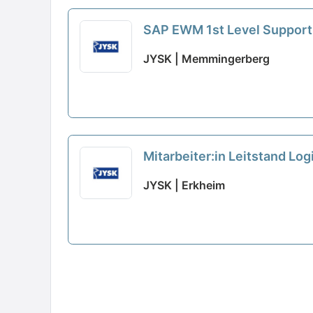
SAP EWM 1st Level Suppor
JYSK | Memmingerberg
Mitarbeiter:in Leitstand Log
JYSK | Erkheim