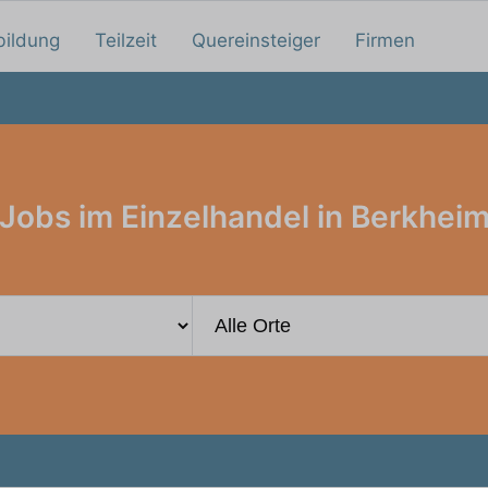
bildung
Teilzeit
Quereinsteiger
Firmen
Jobs im Einzelhandel in Berkhei