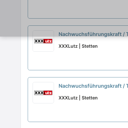
Nachwuchsführungskraft / Tr
XXXLutz | Stetten
Nachwuchsführungskraft / T
XXXLutz | Stetten