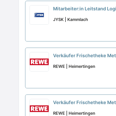
Mitarbeiter:in Leitstand Log
JYSK | Kammlach
Verkäufer Frischetheke Me
REWE | Heimertingen
Verkäufer Frischetheke Me
REWE | Heimertingen