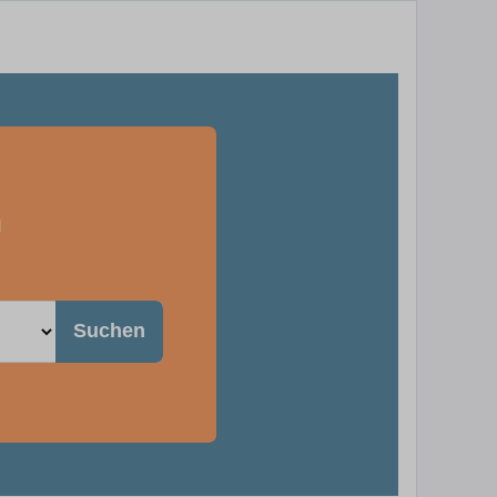
m
Suchen