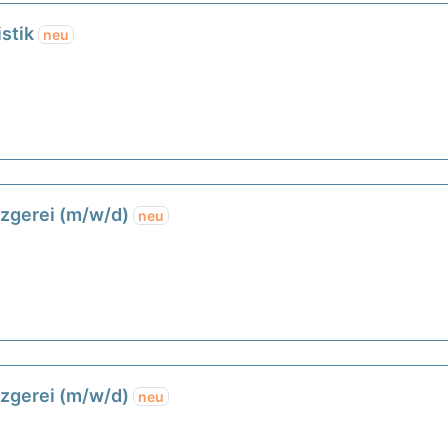
istik
neu
tzgerei (m/w/d)
neu
tzgerei (m/w/d)
neu