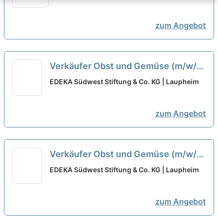
zum Angebot
Verkäufer Obst und Gemüse (m/w/d)
neu
EDEKA Südwest Stiftung & Co. KG | Laupheim
zum Angebot
Verkäufer Obst und Gemüse (m/w/d)
neu
EDEKA Südwest Stiftung & Co. KG | Laupheim
zum Angebot