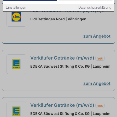
Einstellungen
Datenschutzerklärung
Lidl: Verkäufer Teilzeit (M/W/D)
neu
Lidl Dettingen Nord | Vöhringen
zum Angebot
Verkäufer Getränke (m/w/d)
neu
EDEKA Südwest Stiftung & Co. KG | Laupheim
zum Angebot
Verkäufer Getränke (m/w/d)
neu
EDEKA Südwest Stiftung & Co. KG | Laupheim