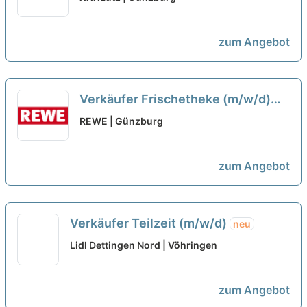
zum Angebot
Verkäufer Frischetheke (m/w/d)
neu
REWE | Günzburg
zum Angebot
Verkäufer Teilzeit (m/w/d)
neu
Lidl Dettingen Nord | Vöhringen
zum Angebot