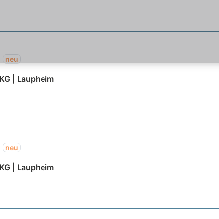
)
neu
 KG | Laupheim
)
neu
 KG | Laupheim