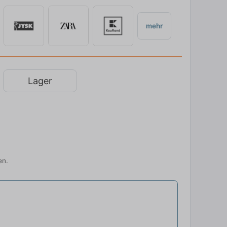
mehr
Lager
en.