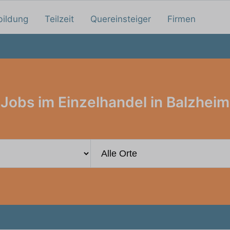
bildung
Teilzeit
Quereinsteiger
Firmen
Jobs im Einzelhandel in Balzheim