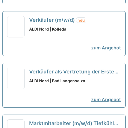
Verkäufer (m/w/d)
neu
ALDI Nord | Kölleda
zum Angebot
Verkäufer als Vertretung der
Ersten Kraft (m/w/d)
neu
ALDI Nord | Bad Langensalza
zum Angebot
Marktmitarbeiter (m/w/d) Tiefkühl