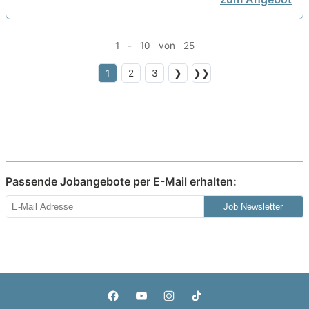
1 - 10 von 25
1
2
3
❯
❯❯
Passende Jobangebote per E-Mail erhalten:
Job Newsletter