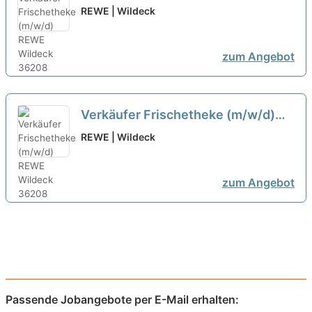
neu
REWE | Wildeck
zum Angebot
Verkäufer Frischetheke (m/w/d)
neu
REWE | Wildeck
zum Angebot
Passende Jobangebote per E-Mail erhalten: