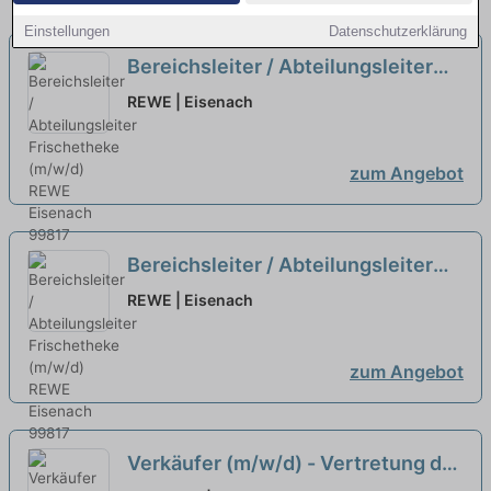
Einstellungen
Datenschutzerklärung
Bereichsleiter / Abteilungsleiter
Frischetheke (m/w/d)
neu
REWE | Eisenach
zum Angebot
Bereichsleiter / Abteilungsleiter
Frischetheke (m/w/d)
neu
REWE | Eisenach
zum Angebot
Verkäufer (m/w/d) - Vertretung der