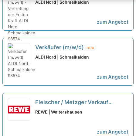
Ersten Kraft
neu
ALDI Nord | Schmalkalden
zum Angebot
Verkäufer (m/w/d)
neu
ALDI Nord | Schmalkalden
zum Angebot
Fleischer / Metzger Verkauf
Frischetheke (m/w/d)
neu
REWE | Waltershausen
zum Angebot