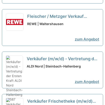
Fleischer / Metzger Verkauf
Frischetheke (m/w/d)
neu
REWE | Waltershausen
zum Angebot
Verkäufer (m/w/d) - Vertretung der
Ersten Kraft
neu
ALDI Nord | Steinbach-Hallenberg
zum Angebot
Verkäufer Frischetheke (m/w/d)