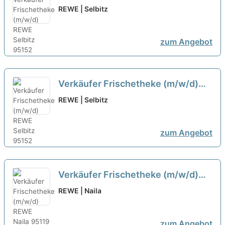
neu
REWE | Selbitz
zum Angebot
Verkäufer Frischetheke (m/w/d)
neu
REWE | Selbitz
zum Angebot
Verkäufer Frischetheke (m/w/d)
neu
REWE | Naila
zum Angebot