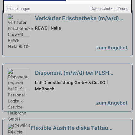
Einstellungen
Datenschutzerklärung
Verkäufer Frischetheke (m/w/d)
neu
REWE | Naila
zum Angebot
Disponent (m/w/d) bei PLSH
Personal-Logistik- Service
Lidl Dienstleistung GmbH & Co. KG |
Heilbronn GmbH ausgewählt
Moßbach
zum Angebot
Flexible Aushilfe diska Tettau