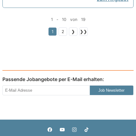
1 - 10 von 19
1
2
❯
❯❯
Passende Jobangebote per E-Mail erhalten:
Job Newsletter