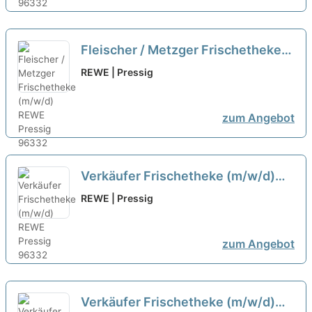
Fleischer / Metzger Frischetheke
(m/w/d)
neu
REWE | Pressig
zum Angebot
Verkäufer Frischetheke (m/w/d)
neu
REWE | Pressig
zum Angebot
Verkäufer Frischetheke (m/w/d)