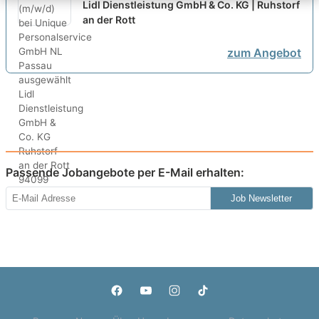
Unique Personalservice GmbH NL
Lidl Dienstleistung GmbH & Co. KG | Ruhstorf
Passau ausgewählt
an der Rott
zum Angebot
Passende Jobangebote per E-Mail erhalten:
Job Newsletter