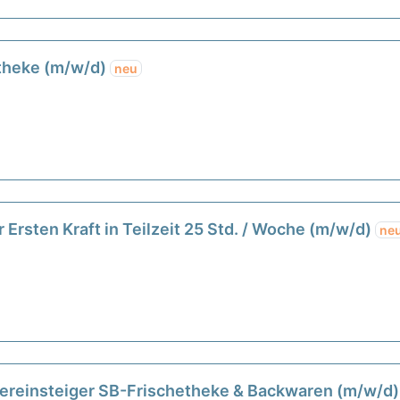
etheke (m/w/d)
neu
 Ersten Kraft in Teilzeit 25 Std. / Woche (m/w/d)
ne
Quereinsteiger SB-Frischetheke & Backwaren (m/w/d