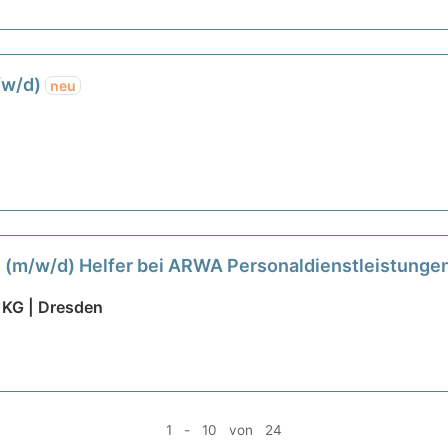
/w/d)
neu
u (m/w/d) Helfer bei ARWA Personaldienstleistung
 KG | Dresden
1 - 10 von 24