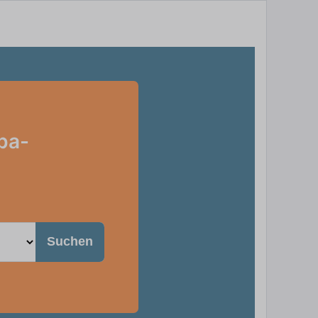
ba-
Suchen