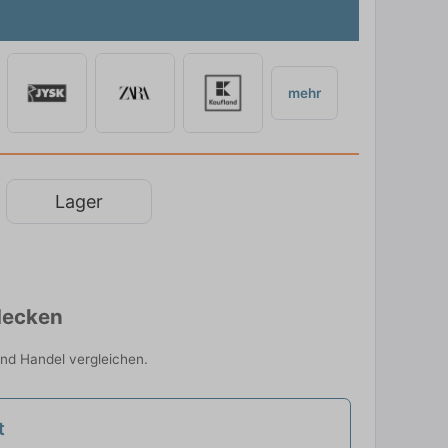
mehr
Lager
decken
und Handel vergleichen.
t