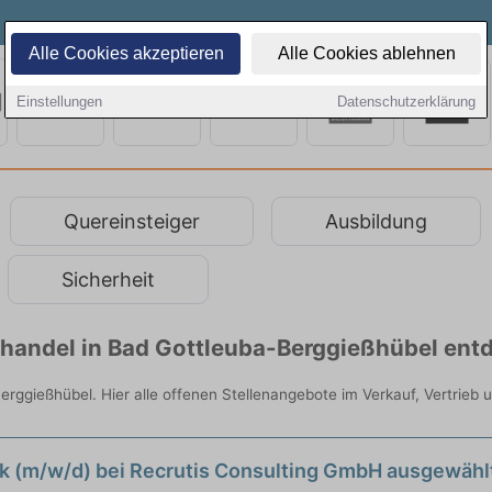
Alle Cookies akzeptieren
Alle Cookies ablehnen
Einstellungen
Datenschutzerklärung
Quereinsteiger
Ausbildung
Sicherheit
elhandel in Bad Gottleuba-Berggießhübel ent
erggießhübel. Hier alle offenen Stellenangebote im Verkauf, Vertrieb 
ik (m/w/d) bei Recrutis Consulting GmbH ausgewähl