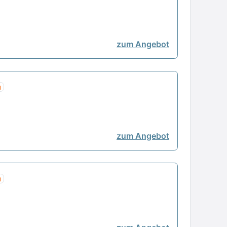
zum Angebot
u
zum Angebot
u