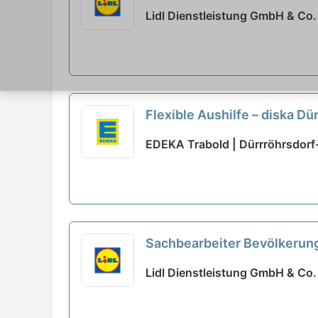
Lidl Dienstleistung GmbH & Co.
Flexible Aushilfe – diska D
EDEKA Trabold | Dürrröhrsdorf
Sachbearbeiter Bevölkerung
ausgewählt
Lidl Dienstleistung GmbH & Co.