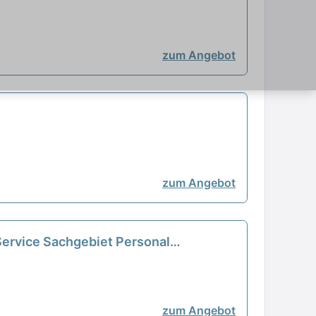
zum Angebot
zum Angebot
Service Sachgebiet Personal
zum Angebot