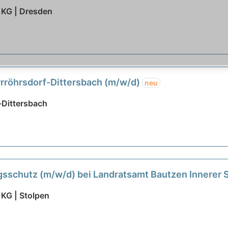
 KG | Dresden
ürrröhrsdorf-Dittersbach (m/w/d)
neu
-Dittersbach
sschutz (m/w/d) bei Landratsamt Bautzen Innerer 
 KG | Stolpen