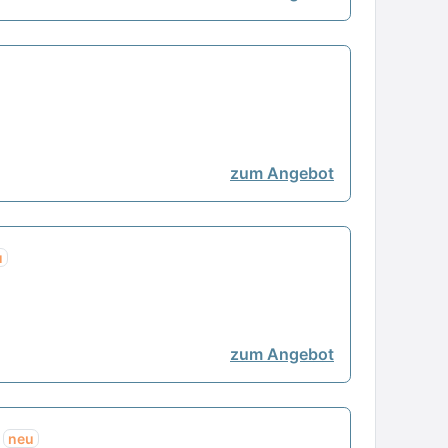
zum Angebot
u
zum Angebot
)
neu