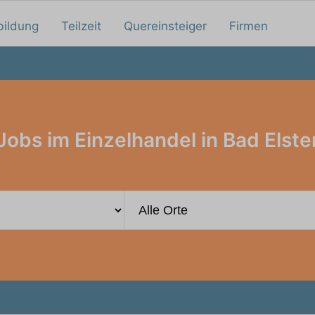
bildung
Teilzeit
Quereinsteiger
Firmen
Jobs im Einzelhandel in Bad Elste