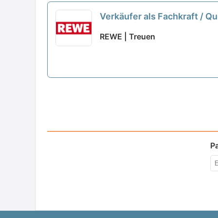
Verkäufer als Fachkraft / Q
REWE | Treuen
P