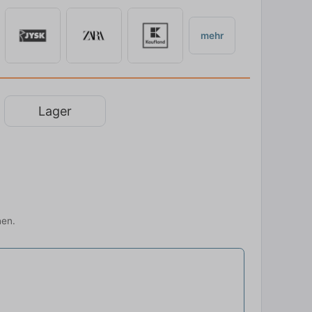
mehr
Lager
hen.