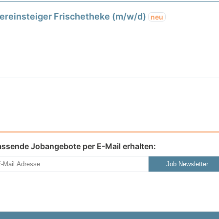
uereinsteiger Frischetheke (m/w/d)
neu
assende Jobangebote per E-Mail erhalten:
Job Newsletter