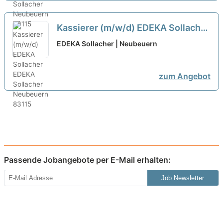
Kassierer (m/w/d) EDEKA Sollacher
neu
EDEKA Sollacher | Neubeuern
zum Angebot
Passende Jobangebote per E-Mail erhalten:
Job Newsletter