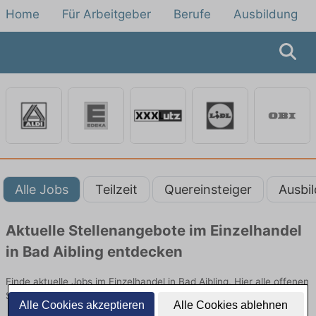
Home
Für Arbeitgeber
Berufe
Ausbildung
Alle Jobs
Teilzeit
Quereinsteiger
Ausbi
Aktuelle Stellenangebote im Einzelhandel
in Bad Aibling entdecken
Finde aktuelle Jobs im Einzelhandel in Bad Aibling. Hier alle offenen
Stellenangebote im Verkauf, Vertrieb und Handel vergleichen.
Alle Cookies akzeptieren
Alle Cookies ablehnen