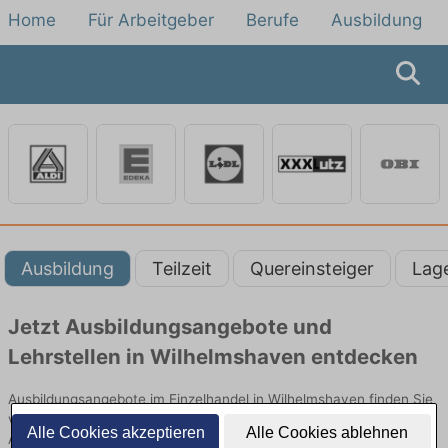
Home
Für Arbeitgeber
Berufe
Ausbildung
Ausbildung
Teilzeit
Quereinsteiger
Lag
Jetzt Ausbildungsangebote und
Lehrstellen in Wilhelmshaven entdecken
Ausbildungsangebote im Einzelhandel in Wilhelmshaven finden Sie
von namhaften Firmen. Entdecken Sie freie Optionen von Top-
Alle Cookies akzeptieren
Alle Cookies ablehnen
Arbeitgebern und bewerben Sie sich noch heute.