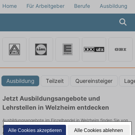
Home
Für Arbeitgeber
Berufe
Ausbildung
Ausbildung
Teilzeit
Quereinsteiger
Lag
Jetzt Ausbildungsangebote und
Lehrstellen in Welzheim entdecken
Ausbildungsangebote im Einzelhandel in Welzheim finden Sie von
namhaften Firmen. Entdecken Sie freie Optionen von Top-
Alle Cookies akzeptieren
Alle Cookies ablehnen
Arbeitgebern und bewerben Sie sich noch heute.