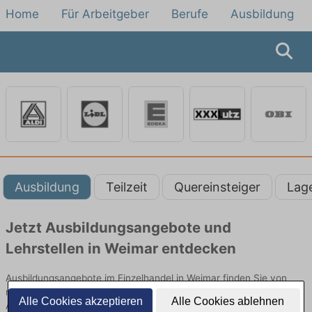
Home
Für Arbeitgeber
Berufe
Ausbildung
Ausbildung
Teilzeit
Quereinsteiger
Lag
Jetzt Ausbildungsangebote und
Lehrstellen in Weimar entdecken
Ausbildungsangebote im Einzelhandel in Weimar finden Sie von
namhaften Firmen. Entdecken Sie freie Optionen von Top-
Alle Cookies akzeptieren
Alle Cookies ablehnen
Arbeitgebern und bewerben Sie sich noch heute.