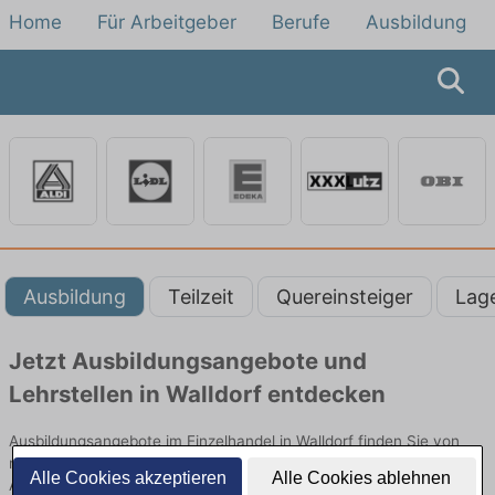
Home
Für Arbeitgeber
Berufe
Ausbildung
Ausbildung
Teilzeit
Quereinsteiger
Lag
Jetzt Ausbildungsangebote und
Lehrstellen in Walldorf entdecken
Ausbildungsangebote im Einzelhandel in Walldorf finden Sie von
namhaften Firmen. Entdecken Sie freie Optionen von Top-
Alle Cookies akzeptieren
Alle Cookies ablehnen
Arbeitgebern und bewerben Sie sich noch heute.