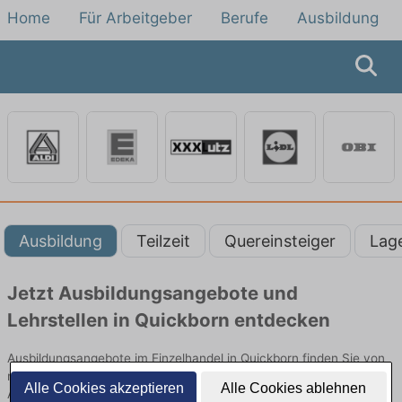
Home
Für Arbeitgeber
Berufe
Ausbildung
Ausbildung
Teilzeit
Quereinsteiger
Lag
Jetzt Ausbildungsangebote und
Lehrstellen in Quickborn entdecken
Ausbildungsangebote im Einzelhandel in Quickborn finden Sie von
namhaften Firmen. Entdecken Sie freie Optionen von Top-
Alle Cookies akzeptieren
Alle Cookies ablehnen
Arbeitgebern und bewerben Sie sich noch heute.