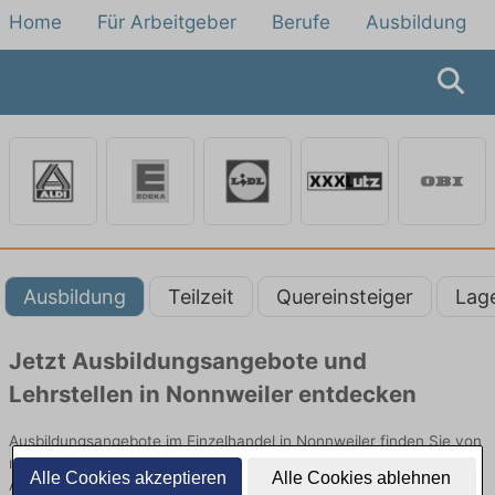
Home
Für Arbeitgeber
Berufe
Ausbildung
Ausbildung
Teilzeit
Quereinsteiger
Lag
Jetzt Ausbildungsangebote und
Lehrstellen in Nonnweiler entdecken
Ausbildungsangebote im Einzelhandel in Nonnweiler finden Sie von
namhaften Firmen. Entdecken Sie freie Optionen von Top-
Alle Cookies akzeptieren
Alle Cookies ablehnen
Arbeitgebern und bewerben Sie sich noch heute.