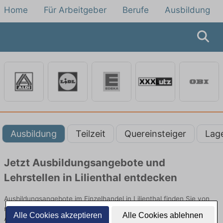
Home
Für Arbeitgeber
Berufe
Ausbildung
Ausbildung
Teilzeit
Quereinsteiger
Lag
Jetzt Ausbildungsangebote und
Lehrstellen in Lilienthal entdecken
Ausbildungsangebote im Einzelhandel in Lilienthal finden Sie von
namhaften Firmen. Entdecken Sie freie Optionen von Top-
Alle Cookies akzeptieren
Alle Cookies ablehnen
Arbeitgebern und bewerben Sie sich noch heute.