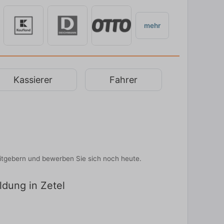
mehr
Kassierer
Fahrer
eitgebern und bewerben Sie sich noch heute.
ldung in Zetel