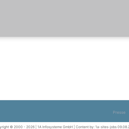
Presse
right © 2000 - 2026 | 1A Infosysteme GmbH | Content by: 1a-sites-jobs 09.08