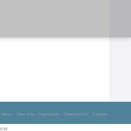
News
Über Uns
Impressum
Datenschutz
Cookies
.2026