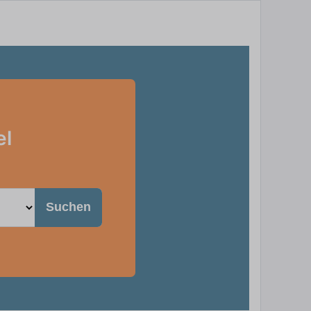
el
Suchen