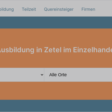
bildung
Teilzeit
Quereinsteiger
Firmen
usbildung in Zetel im Einzelhand