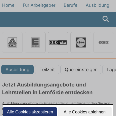
Home
Für Arbeitgeber
Berufe
Ausbildung
Ausbildung
Teilzeit
Quereinsteiger
Lag
Jetzt Ausbildungsangebote und
Lehrstellen in Lemförde entdecken
Ausbildungsangebote im Einzelhandel in Lemförde finden Sie von
namhaften Firmen. Entdecken Sie freie Optionen von Top-
Alle Cookies akzeptieren
Alle Cookies ablehnen
Arbeitgebern und bewerben Sie sich noch heute.