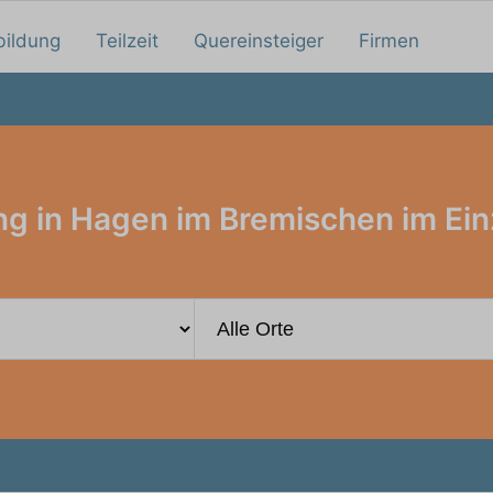
bildung
Teilzeit
Quereinsteiger
Firmen
ng in Hagen im Bremischen im Ein