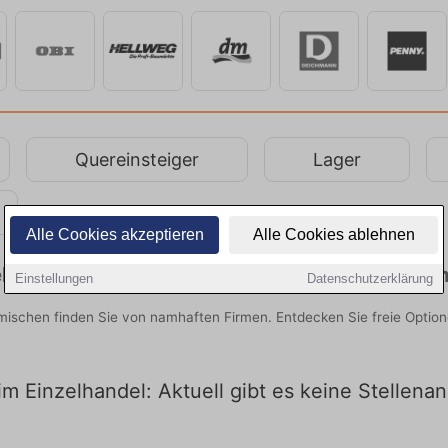
Quereinsteiger
Lager
Alle Cookies akzeptieren
Alle Cookies ablehnen
hrstellen in Hagen im Bremischen entdecke
Einstellungen
Datenschutzerklärung
mischen finden Sie von namhaften Firmen. Entdecken Sie freie Optio
m Einzelhandel: Aktuell gibt es keine Stellena