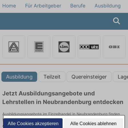
Home
Für Arbeitgeber
Berufe
Ausbildung
Ausbildung
Teilzeit
Quereinsteiger
Lag
Jetzt Ausbildungsangebote und
Lehrstellen in Neubrandenburg entdecken
Ausbildungsangebote im Einzelhandel in Neubrandenburg finden
Sie von namhaften Firmen. Entdecken Sie freie Optionen von Top-
Alle Cookies akzeptieren
Alle Cookies ablehnen
Arbeitgebern und bewerben Sie sich noch heute.