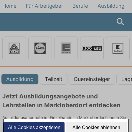
Home
Für Arbeitgeber
Berufe
Ausbildung
Ausbildung
Teilzeit
Quereinsteiger
Lag
Jetzt Ausbildungsangebote und
Lehrstellen in Marktoberdorf entdecken
Ausbildungsangebote im Einzelhandel in Marktoberdorf finden Sie
von namhaften Firmen. Entdecken Sie freie Optionen von Top-
Alle Cookies akzeptieren
Alle Cookies ablehnen
Arbeitgebern und bewerben Sie sich noch heute.